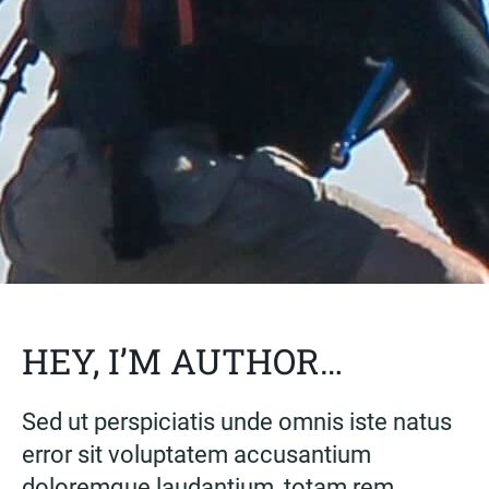
HEY, I’M AUTHOR…
Sed ut perspiciatis unde omnis iste natus
error sit voluptatem accusantium
doloremque laudantium, totam rem